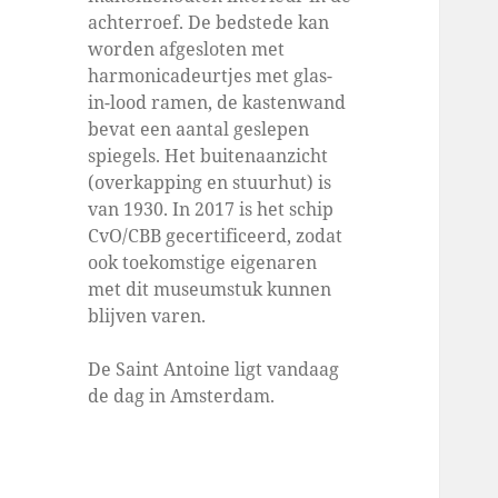
achterroef. De bedstede kan
worden afgesloten met
harmonicadeurtjes met glas-
in-lood ramen, de kastenwand
bevat een aantal geslepen
spiegels. Het buitenaanzicht
(overkapping en stuurhut) is
van 1930. In 2017 is het schip
CvO/CBB gecertificeerd, zodat
ook toekomstige eigenaren
met dit museumstuk kunnen
blijven varen.
De Saint Antoine ligt vandaag
de dag in Amsterdam.