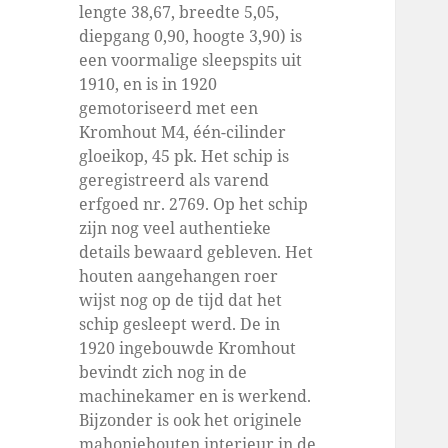
lengte 38,67, breedte 5,05,
diepgang 0,90, hoogte 3,90) is
een voormalige sleepspits uit
1910, en is in 1920
gemotoriseerd met een
Kromhout M4, één-cilinder
gloeikop, 45 pk. Het schip is
geregistreerd als varend
erfgoed nr. 2769. Op het schip
zijn nog veel authentieke
details bewaard gebleven. Het
houten aangehangen roer
wijst nog op de tijd dat het
schip gesleept werd. De in
1920 ingebouwde Kromhout
bevindt zich nog in de
machinekamer en is werkend.
Bijzonder is ook het originele
mahoniehouten interieur in de