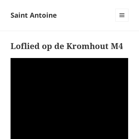
Saint Antoine
MENU
EN
WIDGETS
Loflied op de Kromhout M4