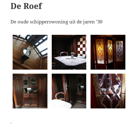
De Roef
De oude schipperswoning uit de jaren ’30
.