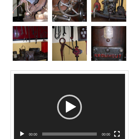
Videospeler
00:00
00:00