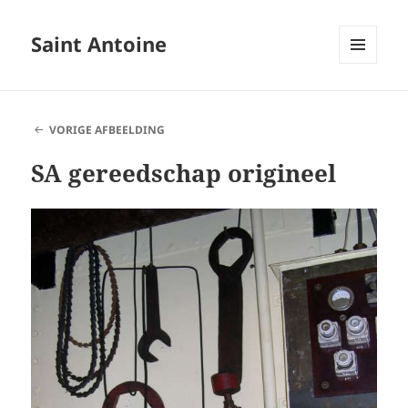
Saint Antoine
MENU
EN
WIDGETS
VORIGE AFBEELDING
SA gereedschap origineel