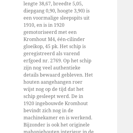
lengte 38,67, breedte 5,05,
diepgang 0,90, hoogte 3,90) is
een voormalige sleepspits uit
1910, en is in 1920
gemotoriseerd met een
Kromhout M4, één-cilinder
gloeikop, 45 pk. Het schip is
geregistreerd als varend
erfgoed nr. 2769. Op het schip
zijn nog veel authentieke
details bewaard gebleven. Het
houten aangehangen roer
wijst nog op de tijd dat het
schip gesleept werd. De in
1920 ingebouwde Kromhout
bevindt zich nog in de
machinekamer en is werkend.
Bijzonder is ook het originele
mahoniehouten interieur in de