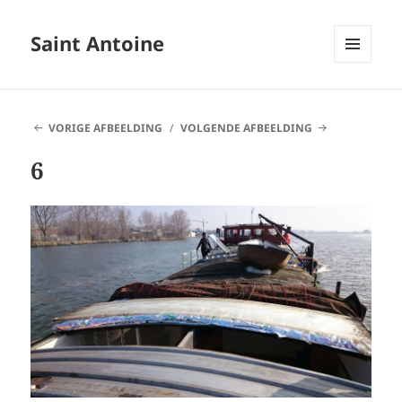
Saint Antoine
MENU
EN
WIDGETS
VORIGE AFBEELDING
VOLGENDE AFBEELDING
6