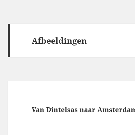
Afbeeldingen
Van Dintelsas naar Amsterda