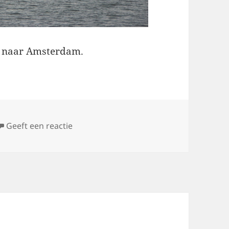
g naar Amsterdam.
op Van Dintelsas naar Amsterdam
Geeft een reactie