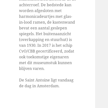
achterroef. De bedstede kan
worden afgesloten met
harmonicadeurtjes met glas-
in-lood ramen, de kastenwand
bevat een aantal geslepen
spiegels. Het buitenaanzicht
(overkapping en stuurhut) is
van 1930. In 2017 is het schip
CvO/CBB gecertificeerd, zodat
ook toekomstige eigenaren
met dit museumstuk kunnen
blijven varen.
De Saint Antoine ligt vandaag
de dag in Amsterdam.