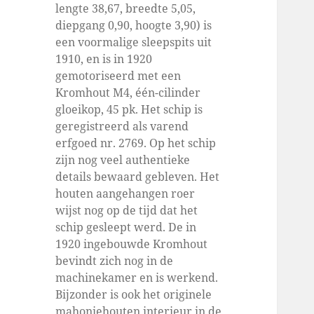
lengte 38,67, breedte 5,05,
diepgang 0,90, hoogte 3,90) is
een voormalige sleepspits uit
1910, en is in 1920
gemotoriseerd met een
Kromhout M4, één-cilinder
gloeikop, 45 pk. Het schip is
geregistreerd als varend
erfgoed nr. 2769. Op het schip
zijn nog veel authentieke
details bewaard gebleven. Het
houten aangehangen roer
wijst nog op de tijd dat het
schip gesleept werd. De in
1920 ingebouwde Kromhout
bevindt zich nog in de
machinekamer en is werkend.
Bijzonder is ook het originele
mahoniehouten interieur in de