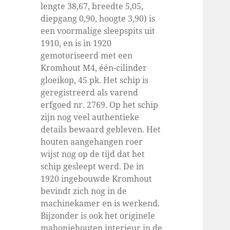
lengte 38,67, breedte 5,05,
diepgang 0,90, hoogte 3,90) is
een voormalige sleepspits uit
1910, en is in 1920
gemotoriseerd met een
Kromhout M4, één-cilinder
gloeikop, 45 pk. Het schip is
geregistreerd als varend
erfgoed nr. 2769. Op het schip
zijn nog veel authentieke
details bewaard gebleven. Het
houten aangehangen roer
wijst nog op de tijd dat het
schip gesleept werd. De in
1920 ingebouwde Kromhout
bevindt zich nog in de
machinekamer en is werkend.
Bijzonder is ook het originele
mahoniehouten interieur in de